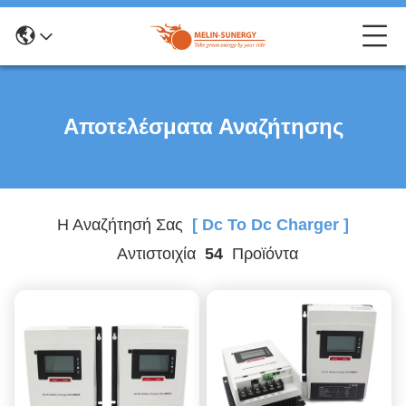
Αποτελέσματα Αναζήτησης
Η Αναζήτησή Σας
[ Dc To Dc Charger ]
Αντιστοιχία
54
Προϊόντα