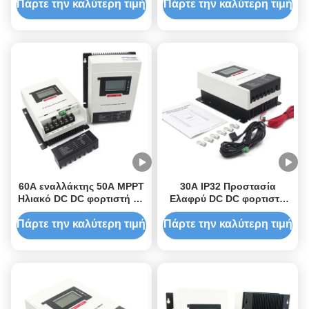
ελεγκτή IP32 βαθμός
Πάρτε την καλύτερη τιμή
Πάρτε την καλύτερη τιμή
προστασίας
60A εναλλάκτης 50A MPPT
30A IP32 Προστασία
Ηλιακό DC DC φορτιστή με
Ελαφρύ DC DC φορτιστή
700W PV ισχύς εισόδου για
MPPT Ηλιακό φορτιστή για
μπαταρίες 12V/24V
μπαταρίες 12/24Vdc
Πάρτε την καλύτερη τιμή
Πάρτε την καλύτερη τιμή