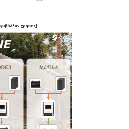
περιβάλλον χρήσης]