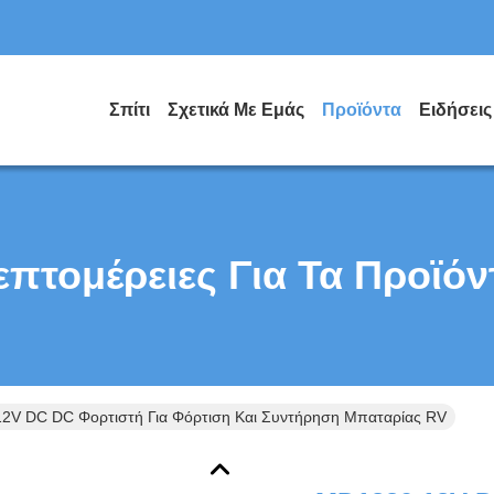
Σπίτι
Σχετικά Με Εμάς
Προϊόντα
Ειδήσεις
επτομέρειες Για Τα Προϊόν
2V DC DC Φορτιστή Για Φόρτιση Και Συντήρηση Μπαταρίας RV