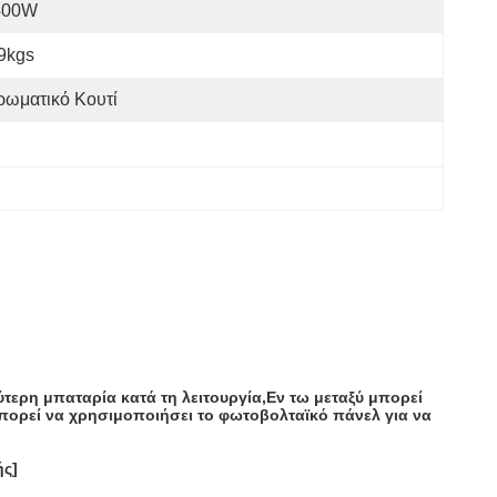
400W
9kgs
ρωματικό Κουτί
τερη μπαταρία κατά τη λειτουργία,Εν τω μεταξύ μπορεί
 μπορεί να χρησιμοποιήσει το φωτοβολταϊκό πάνελ για να
ής]