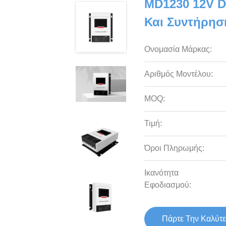
MD1230 12V D
Και Συντήρησ
Ονομασία Μάρκας:
Αριθμός Μοντέλου:
MOQ:
Τιμή:
Όροι Πληρωμής:
Ικανότητα
Εφοδιασμού:
Πάρτε Την Καλύτε