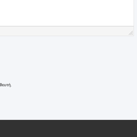
θευτή.