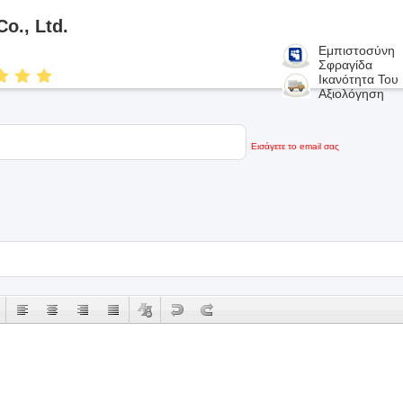
o., Ltd.
Εμπιστοσύνη
Σφραγίδα
Ικανότητα Του
Αξιολόγηση
Εισάγετε το email σας