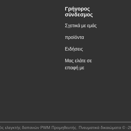
Γρήγορος
σύνδεσμος
Σχετικά με εμάς
προϊόντα
Ειδήσεις
Μας ελάτε σε
επαφή με
κός ελεγκτής δαπανών PWM Προμηθευτής. Πνευματικά δικαιώματα © -202