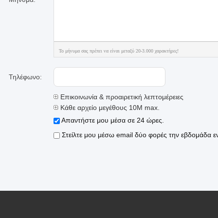
Το μήνυμα σας πρέπει να είναι μεταξύ 20-3.000 χαρακτήρες!
Τηλέφωνο:
Επικοινωνία & προαιρετική λεπτομέρειες
Κάθε αρχείο μεγέθους 10M max.
Απαντήστε μου μέσα σε 24 ώρες.
Στείλτε μου μέσω email δύο φορές την εβδομάδα εν