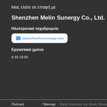
Μας ελάτε σε επαφή με
Shenzhen Melin Sunergy Co., Ltd.
Ηλεκτρονικό ταχυδρομείο
sales@melinsunergy.com
Εργασιακό χρόνο
8:30-18:00
Πολιτική
|
Sitemap
Καλή ποιότητα της Κίνας Ηλια