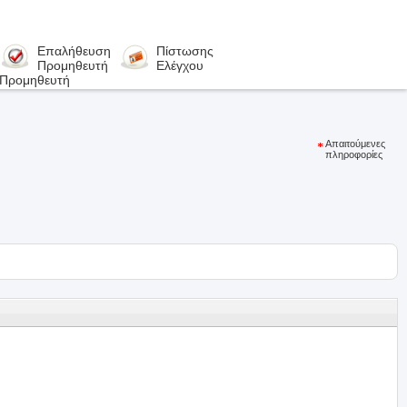
Επαλήθευση
Πίστωσης
Προμηθευτή
Ελέγχου
 Προμηθευτή
Απαιτούμενες
πληροφορίες