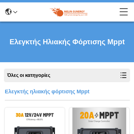
Ελεγκτής Ηλιακής Φόρτισης Mppt
Όλες οι κατηγορίες
Ελεγκτής ηλιακής φόρτισης Mppt