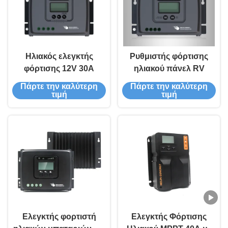
Ηλιακός ελεγκτής
Ρυθμιστής φόρτισης
φόρτισης 12V 30A
ηλιακού πάνελ RV
Πάρτε την καλύτερη
Πάρτε την καλύτερη
τιμή
τιμή
Ελεγκτής φορτιστή
Ελεγκτής Φόρτισης