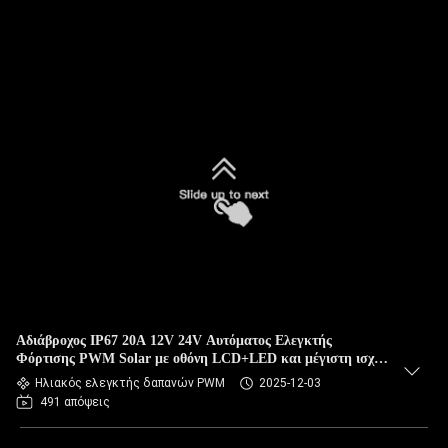
Αδιάβροχος IP67 20A 12V 24V Αυτόματος Ελεγκτής
Φόρτισης PWM Solar με οθόνη LCD+LED και μέγιστη ισχύ
PV 760W
Ηλιακός ελεγκτής δαπανών PWM
2025-12-03
491 απόψεις