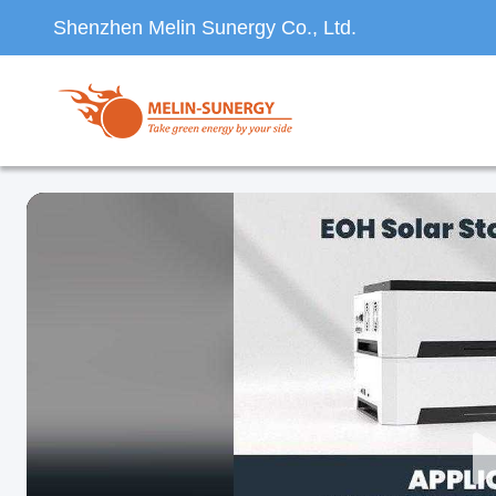
Shenzhen Melin Sunergy Co., Ltd.