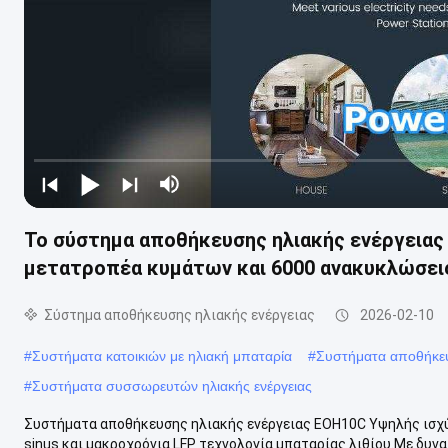
Το σύστημα αποθήκευσης ηλιακής ενέργειας
μετατροπέα κυμάτων και 6000 ανακυκλώσει
Σύστημα αποθήκευσης ηλιακής ενέργειας
2026-02-10
#
Συστήματα κατοικιών με ηλιακή μπαταρία
#
Συστήματα αποθήκευ
#
Συστήματα συσσωρευτών ηλιακής ενέργειας
Συστήματα αποθήκευσης ηλιακής ενέργειας EOH10C Υψηλής ισχύ
sinus και μακροχρόνια LFP τεχνολογία μπαταρίας λιθίου.Με δυν