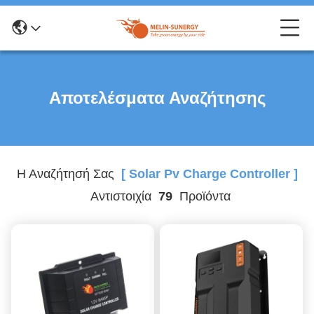
Αποτελέσματα Αναζήτησης
Η Αναζήτησή Σας
[ Solar Pv Charge Controller ]
Αντιστοιχία
79
Προϊόντα