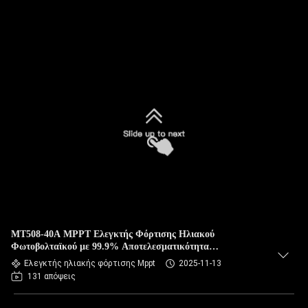
MT508-40A MPPT Ελεγκτής Φόρτισης Ηλιακού
Φωτοβολταϊκού με 99.9% Αποτελεσματικότητα
Παρακολούθησης και Συμπαγή Σχεδιασμό 260*216*83mm
Ελεγκτής ηλιακής φόρτισης Mppt
2025-11-13
131 απόψεις