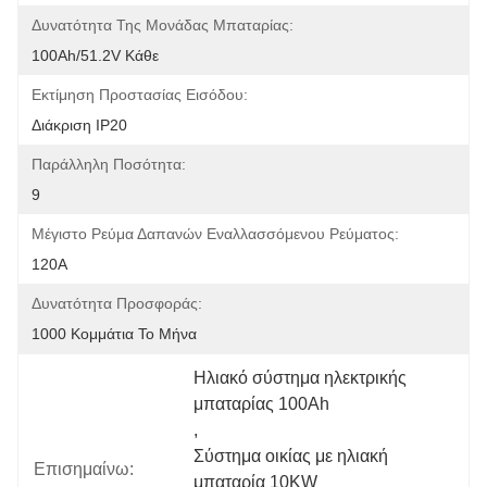
Δυνατότητα Της Μονάδας Μπαταρίας:
100Ah/51.2V Κάθε
Εκτίμηση Προστασίας Εισόδου:
Διάκριση IP20
Παράλληλη Ποσότητα:
9
Μέγιστο Ρεύμα Δαπανών Εναλλασσόμενου Ρεύματος:
120Α
Δυνατότητα Προσφοράς:
1000 Κομμάτια Το Μήνα
Ηλιακό σύστημα ηλεκτρικής 
μπαταρίας 100Ah
, 
Σύστημα οικίας με ηλιακή 
Επισημαίνω:
μπαταρία 10KW