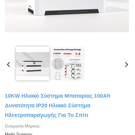
10KW Ηλιακό Σύστημα Μπαταρίας 100Ah
Δυνατότητα IP20 Ηλιακό Σύστημα
Ηλεκτροπαραγωγής Για Το Σπίτι
Ονομασία Μάρκας:
Melin Sunergy