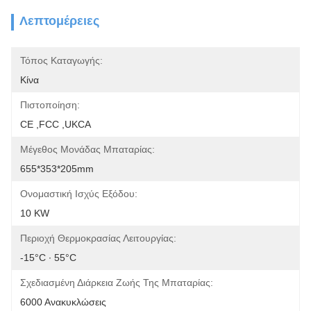
Λεπτομέρειες
Τόπος Καταγωγής:
Κίνα
Πιστοποίηση:
CE ,FCC ,UKCA
Μέγεθος Μονάδας Μπαταρίας:
655*353*205mm
Ονομαστική Ισχύς Εξόδου:
10 KW
Περιοχή Θερμοκρασίας Λειτουργίας:
-15°C ∙ 55°C
Σχεδιασμένη Διάρκεια Ζωής Της Μπαταρίας:
6000 Ανακυκλώσεις