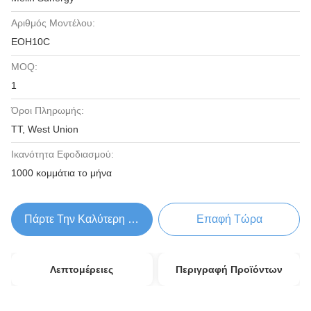
Αριθμός Μοντέλου:
EOH10C
MOQ:
1
Όροι Πληρωμής:
TT, West Union
Ικανότητα Εφοδιασμού:
1000 κομμάτια το μήνα
Πάρτε Την Καλύτερη Τιμή
Επαφή Τώρα
Λεπτομέρειες
Περιγραφή Προϊόντων