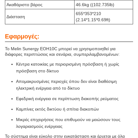
Ακαθάριστο βάρος
46.6kg ((102.735lb)
655*353*210
Διάσταση
(2.14*1.15*0.69ft)
Εφαρμογές:
Το Melin Sunergy EOH10C μπορεί να χρησιμοποιηθεί για
διάφορες περιπτώσεις και σενάρια, συμπεριλαμβανομένων:
Κέντρα κατοικίας με περιορισμένη πρόσβαση ή χωρίς
πρόσβαση στο δίκτυο
Απομακρυσμένες περιοχές όπου δεν είναι διαθέσιμη
ηλεκτρική ενέργεια από το δίκτυο
Εφεδρική ενέργεια σε περίπτωση διακοπής ρεύματος
Καμπίνες εκτός δικτύου ή σπίτια διακοπών
Μικρές επιχειρήσεις που επιθυμούν να μειώσουν τους
λογαριασμούς ενέργειας
Το σύστημα είναι εύκολο στην εγκατάσταση και έρχεται με όλα