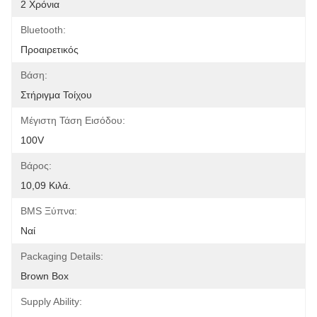
2 Χρόνια
Bluetooth:
Προαιρετικός
Βάση:
Στήριγμα Τοίχου
Μέγιστη Τάση Εισόδου:
100V
Βάρος:
10,09 Κιλά.
BMS Ξύπνα:
Ναί
Packaging Details:
Brown Box
Supply Ability: