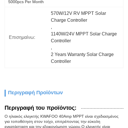
5000pcs Per Month
570W/12V RV MPPT Solar 
Charge Controller
, 
1140W/24V MPPT Solar Charge 
Επισημαίνω:
Controller
, 
2 Years Warranty Solar Charge 
Controller
Περιγραφή Προϊόντων
Περιγραφή του προϊόντος:
Ο ηλιακός ελεγκτής KWAFOO 40Amp MPPT είναι σχεδιασμένος
για τοποθέτηση στον τοίχο, επιτρέποντας την εύκολη
εγκατάσταση και την εξοικονόμηση χώρου.Ο ελεγκτής είναι