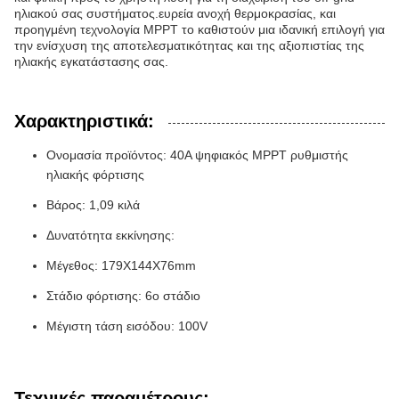
ηλιακού σας συστήματος.ευρεία ανοχή θερμοκρασίας, και
προηγμένη τεχνολογία MPPT το καθιστούν μια ιδανική επιλογή για
την ενίσχυση της αποτελεσματικότητας και της αξιοπιστίας της
ηλιακής εγκατάστασης σας.
Χαρακτηριστικά:
Ονομασία προϊόντος: 40A ψηφιακός MPPT ρυθμιστής
ηλιακής φόρτισης
Βάρος: 1,09 κιλά
Δυνατότητα εκκίνησης:
Μέγεθος: 179X144X76mm
Στάδιο φόρτισης: 6ο στάδιο
Μέγιστη τάση εισόδου: 100V
Τεχνικές παραμέτρους: