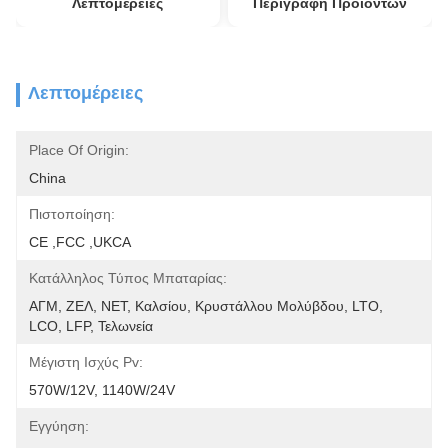
Λεπτομέρειες
Περιγραφή Προϊόντων
Λεπτομέρειες
Place Of Origin:
China
Πιστοποίηση:
CE ,FCC ,UKCA
Κατάλληλος Τύπος Μπαταρίας:
ΑΓΜ, ΖΕΛ, ΝΕΤ, Καλσίου, Κρυστάλλου Μολύβδου, LTO, 
LCO, LFP, Τελωνεία
Μέγιστη Ισχύς Pv:
570W/12V, 1140W/24V
Εγγύηση: