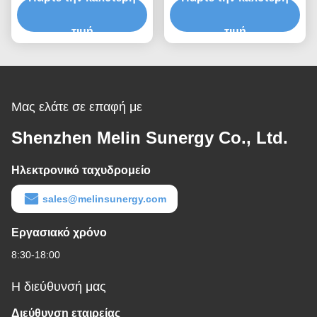
σε αρνητική γείωση
τιμή
τιμή
Μας ελάτε σε επαφή με
Shenzhen Melin Sunergy Co., Ltd.
Ηλεκτρονικό ταχυδρομείο
sales@melinsunergy.com
Εργασιακό χρόνο
8:30-18:00
Η διεύθυνσή μας
Διεύθυνση εταιρείας