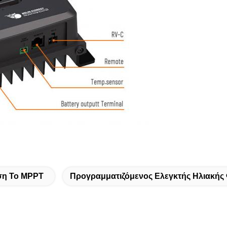
ση Το MPPT
Προγραμματιζόμενος Ελεγκτής Ηλιακής