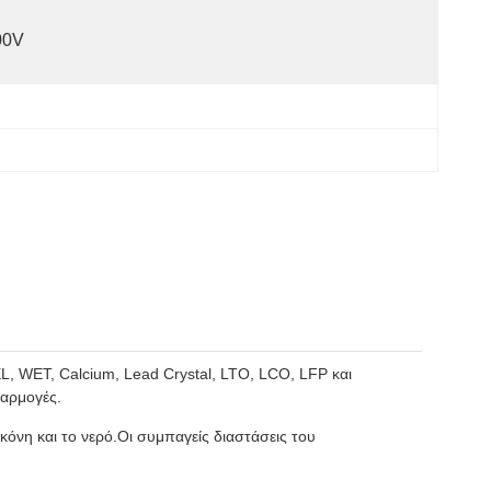
00V
L, WET, Calcium, Lead Crystal, LTO, LCO, LFP και
φαρμογές.
κόνη και το νερό.Οι συμπαγείς διαστάσεις του