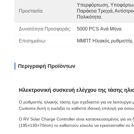
Υπερφόρτωση, Υποφόρτωσ
Προστασία:
Παράκτια Τροχιά, Αντίστρο
Πολικότητα.
Δυνατότητα Προσφοράς:
5000 PCS Ανά Μήνα
Επισημαίνω:
ΜΜΠΤ Ηλιακός ρυθμιστής
Περιγραφή Προϊόντων
Ηλεκτρονική συσκευή ελέγχου της τάσης ηλι
Ο ρυθμιστής ηλιακής τάσης έχει σχεδιαστεί για να λειτουρ
Customs.Αυτή η ευελιξία το καθιστά ιδανική επιλογή για όσ
Ο RV Solar Charge Controller είναι κατασκευασμένος για να 
(195×130×70mm) το καθιστούν εύκολο να εγκατασταθεί σε δ