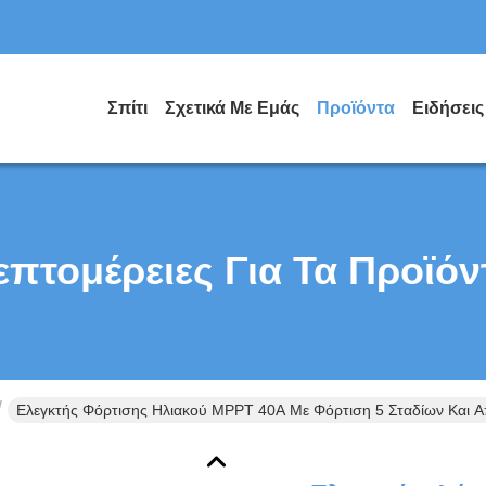
Σπίτι
Σχετικά Με Εμάς
Προϊόντα
Ειδήσεις
επτομέρειες Για Τα Προϊόν
Ελεγκτής Φόρτισης Ηλιακού MPPT 40A Με Φόρτιση 5 Σταδίων Και 