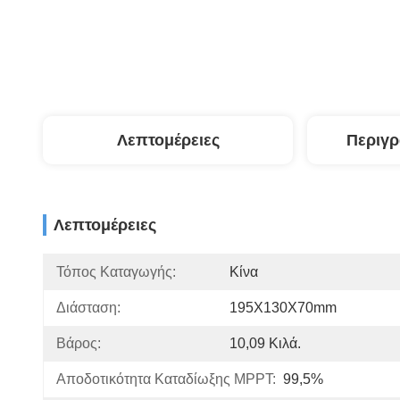
Λεπτομέρειες
Περιγ
Λεπτομέρειες
Τόπος Καταγωγής:
Κίνα
Διάσταση:
195X130X70mm
Βάρος:
10,09 Κιλά.
Αποδοτικότητα Καταδίωξης MPPT:
99,5%