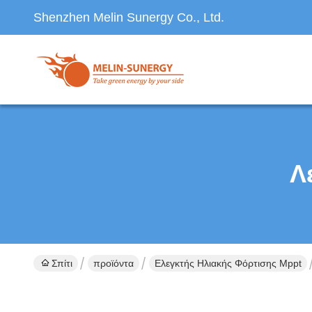
Shenzhen Melin Sunergy Co., Ltd.
Λ
Σπίτι
προϊόντα
Ελεγκτής Ηλιακής Φόρτισης Mppt