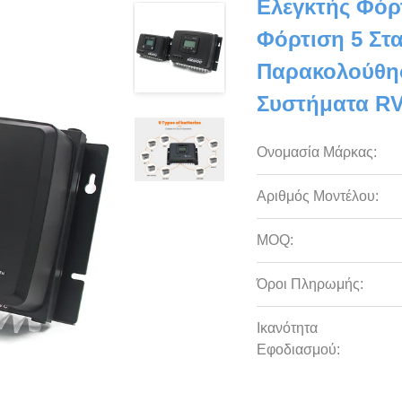
Ελεγκτής Φόρ
Φόρτιση 5 Στ
Παρακολούθησ
Συστήματα R
Ονομασία Μάρκας:
Αριθμός Μοντέλου:
MOQ:
Όροι Πληρωμής:
Ικανότητα
Εφοδιασμού: