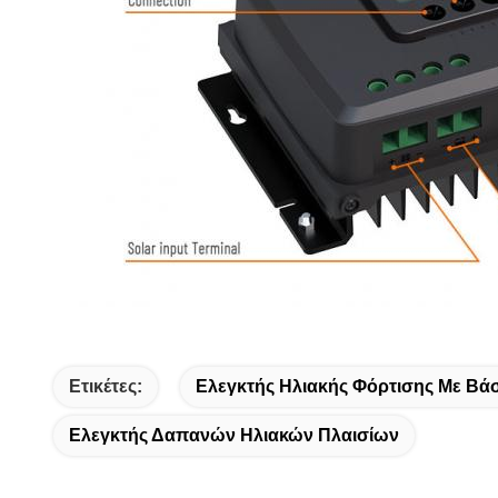
Ετικέτες:
Ελεγκτής Ηλιακής Φόρτισης Με Βά
Ελεγκτής Δαπανών Ηλιακών Πλαισίων