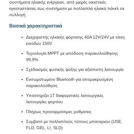
συστήματα ηλιακής ενέργειας, από μικρές οικιστικές
εγκαταστάσεις έως συστήματα με πολλαπλά ηλιακά πάνελ σε
συλλογή.
Βασικά χαρακτηριστικά
Διαχειριστής ηλιακής φόρτισης 40A 12V/24V με τάση
εισόδου 150V
Τεχνολογία MPPT με απόδοση παρακολούθησης
99,9%
Σχεδιασμός φυσικής ψύξης για αξιόπιστη λειτουργία
Ενσωματωμένο Bluetooth για απομακρυσμένη
παρακολούθηση
Υποστηρίζει 17 διαφορετικές λειτουργικές
λειτουργίες φορτίου
Πλήρως προσαρμόσιμες ρυθμίσεις
Συμβατό με πολλαπλούς τύπους μπαταριών (USE,
FLD, GEL, LI, SLD)