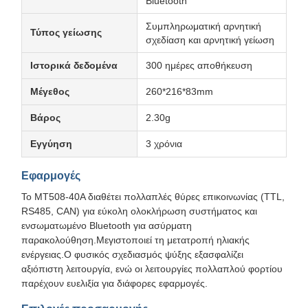
Bluetooth
Συμπληρωματική αρνητική
Τύπος γείωσης
σχεδίαση και αρνητική γείωση
Ιστορικά δεδομένα
300 ημέρες αποθήκευση
Μέγεθος
260*216*83mm
Βάρος
2.30g
Εγγύηση
3 χρόνια
Εφαρμογές
Το MT508-40A διαθέτει πολλαπλές θύρες επικοινωνίας (TTL,
RS485, CAN) για εύκολη ολοκλήρωση συστήματος και
ενσωματωμένο Bluetooth για ασύρματη
παρακολούθηση.Μεγιστοποιεί τη μετατροπή ηλιακής
ενέργειας.Ο φυσικός σχεδιασμός ψύξης εξασφαλίζει
αξιόπιστη λειτουργία, ενώ οι λειτουργίες πολλαπλού φορτίου
παρέχουν ευελιξία για διάφορες εφαρμογές.