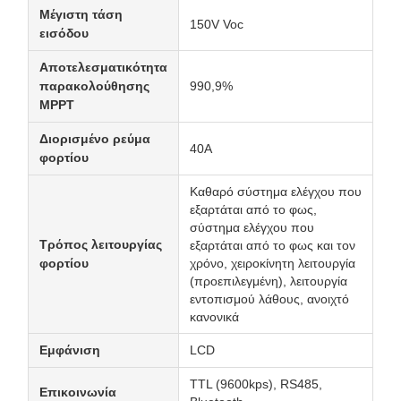
Μέγιστη τάση
150V Voc
εισόδου
Αποτελεσματικότητα
παρακολούθησης
990,9%
MPPT
Διορισμένο ρεύμα
40Α
φορτίου
Καθαρό σύστημα ελέγχου που
εξαρτάται από το φως,
σύστημα ελέγχου που
Τρόπος λειτουργίας
εξαρτάται από το φως και τον
φορτίου
χρόνο, χειροκίνητη λειτουργία
(προεπιλεγμένη), λειτουργία
εντοπισμού λάθους, ανοιχτό
κανονικά
Εμφάνιση
LCD
TTL (9600kps), RS485,
Επικοινωνία