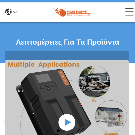
Λεπτομέρειες Για Τα Προϊόντα