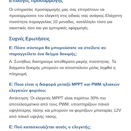
Επιλογές προσαρμογής
Οι υπηρεσίες προσαρμογής μας σας επιτρέπουν να
προσαρμόσετε τον ελεγκτή στις ειδικές σας ανάγκες.Ελάχιστη
ποσότητα παραγγελίας 10 μονάδες, κατάλληλο τόσο για
οικιστικές όσο και για εμπορικές εφαρμογές.
Συχνές Ερωτήσεις
Ε: Πόσο σύντομα θα μπορούσατε να στείλετε αν
παραγγείλετε ένα δείγμα δοκιμής;
Α: Συνήθως διατηρούμε αποθέματα μικρής ποσότητας. Τα
δείγματα δοκιμής μπορούν να αποσταλούν μόλις ληφθεί η
πληρωμή.
Ε: Ποια είναι η διαφορά μεταξύ MPPT και PWM ηλιακών
ελεγκτών φορτίου;
Απάντηση: Οι ελεγκτές MPPT είναι περίπου 30% πιο
αποτελεσματικοί από τους PWM, υποστηρίζουν πάνελ
υψηλότερης τάσης και μπορούν να φορτίζουν μπαταρίες 12V
από πάνελ υψηλής τάσης.
Ε: Πού κατασκευάζεται αυτός ο ελεγκτής;