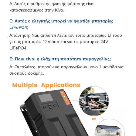
Α: Αυτός ο ρυθμιστής ηλιακής φόρτισης είναι
κατασκευασμένος στην Κίνα.
Ε: Αυτός ο ελεγκτής μπορεί να φορτίζει μπαταρίες
LiFePO4;
Απάντηση: Ναι, απλά επιλέξτε τον τύπο μπαταρίας LI τόσο
για τις μπαταρίες 12V όσο και για τις μπαταρίες 24V
LiFePO4.
Ε: Ποια είναι η ελάχιστη ποσότητα παραγγελίας;
Α: Οι πελάτες μπορούν να παραγγείλουν μόνο 1 μονάδα για
σκοπούς δοκιμής.