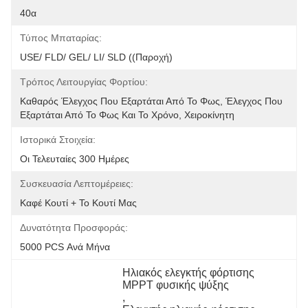
40α
Τύπος Μπαταρίας:
USE/ FLD/ GEL/ LI/ SLD ((Παροχή)
Τρόπος Λειτουργίας Φορτίου:
Καθαρός Έλεγχος Που Εξαρτάται Από Το Φως, Έλεγχος Που 
Εξαρτάται Από Το Φως Και Το Χρόνο, Χειροκίνητη
Ιστορικά Στοιχεία:
Οι Τελευταίες 300 Ημέρες
Συσκευασία Λεπτομέρειες:
Καφέ Κουτί + Το Κουτί Μας
Δυνατότητα Προσφοράς:
5000 PCS Ανά Μήνα
Ηλιακός ελεγκτής φόρτισης 
MPPT φυσικής ψύξης
, 