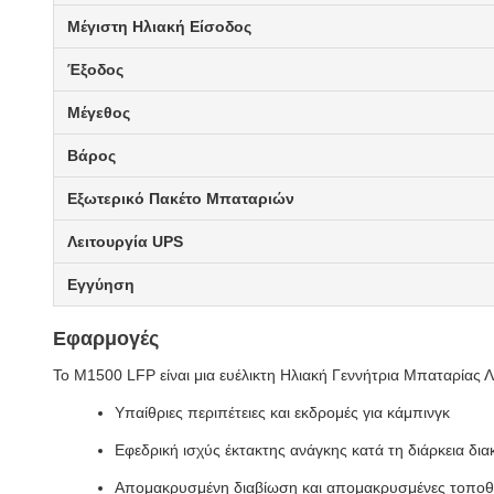
Μέγιστη Ηλιακή Είσοδος
Έξοδος
Μέγεθος
Βάρος
Εξωτερικό Πακέτο Μπαταριών
Λειτουργία UPS
Εγγύηση
Εφαρμογές
Το M1500 LFP είναι μια ευέλικτη Ηλιακή Γεννήτρια Μπαταρίας Λ
Υπαίθριες περιπέτειες και εκδρομές για κάμπινγκ
Εφεδρική ισχύς έκτακτης ανάγκης κατά τη διάρκεια δ
Απομακρυσμένη διαβίωση και απομακρυσμένες τοποθ