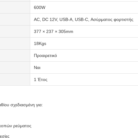
600W
AC, DC 12V, USB-A, USB-C, Ασύρματος φορτιστής
377 × 237 × 305mm
18Kgs
Προαιρετικό
Ναι
1 Έτος
ιθίου σχεδιασμένη για:
ιακοπών ρεύματος
εσίες