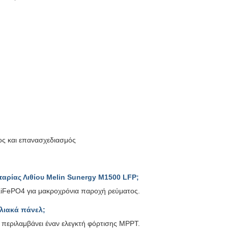
ος και επανασχεδιασμός
ταρίας Λιθίου Melin Sunergy M1500 LFP;
 LiFePO4 για μακροχρόνια παροχή ρεύματος.
λιακά πάνελ;
ι περιλαμβάνει έναν ελεγκτή φόρτισης MPPT.