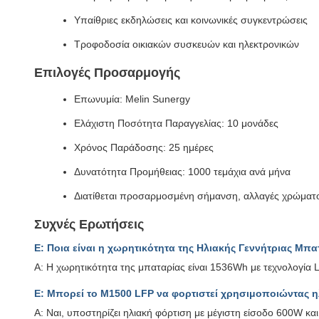
Υπαίθριες εκδηλώσεις και κοινωνικές συγκεντρώσεις
Τροφοδοσία οικιακών συσκευών και ηλεκτρονικών
Επιλογές Προσαρμογής
Επωνυμία: Melin Sunergy
Ελάχιστη Ποσότητα Παραγγελίας: 10 μονάδες
Χρόνος Παράδοσης: 25 ημέρες
Δυνατότητα Προμήθειας: 1000 τεμάχια ανά μήνα
Διατίθεται προσαρμοσμένη σήμανση, αλλαγές χρώματ
Συχνές Ερωτήσεις
Ε: Ποια είναι η χωρητικότητα της Ηλιακής Γεννήτριας Μπα
A: Η χωρητικότητα της μπαταρίας είναι 1536Wh με τεχνολογία
Ε: Μπορεί το M1500 LFP να φορτιστεί χρησιμοποιώντας η
A: Ναι, υποστηρίζει ηλιακή φόρτιση με μέγιστη είσοδο 600W κα