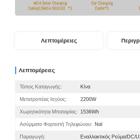
Λεπτομέρειες
Περιγ
Λεπτομέρειες
Τόπος Καταγωγής:
Κίνα
Μετατροπέας Ισχύος:
2200W
Χωρητικότητα Μπαταρίας:
1536Wh
Ασύρματο Φορτιστή Τηλεφώνου:
Ναί
Παραγωγή:
Εναλλακτικός Ρεύμα/DC/