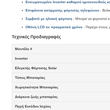
Ενσωματωμένο Inverter καθαρού ημιτονοειδούς κ
Επιφάνεια ασύρματης φόρτισης τηλεφώνου
- Βολι
Συμβατό με ηλιακή φόρτιση
- Μπορεί να φορτιστεί
Οθόνη LCD σε πραγματικό χρόνο
- Παρέχει στους 
Τεχνικές Προδιαγραφές
Μοντέλο #
Inverter
Ελεγκτής Φόρτισης Solar
Τύπος Μπαταρίας
Χωρητικότητα Μπαταρίας
Διάρκεια ζωής μπαταρίας
Πηγή Εισόδου Ισχύος