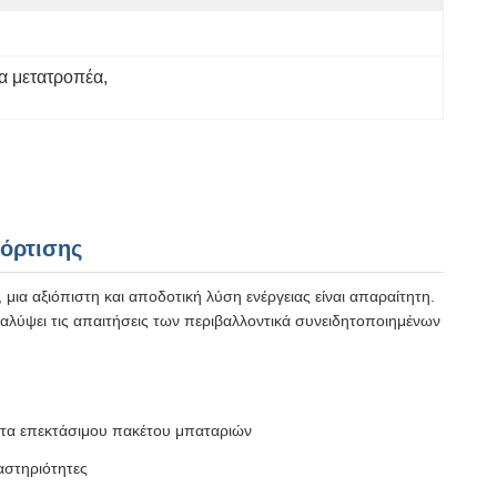
ια μετατροπέα
, 
Φόρτισης
μια αξιόπιστη και αποδοτική λύση ενέργειας είναι απαραίτητη.
καλύψει τις απαιτήσεις των περιβαλλοντικά συνειδητοποιημένων
τητα επεκτάσιμου πακέτου μπαταριών
αστηριότητες