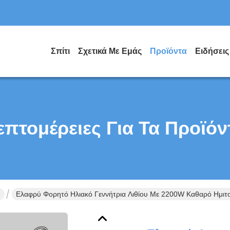
Σπίτι
Σχετικά Με Εμάς
Προϊόντα
Ειδήσεις
επτομέρειες Για Τα Προϊόν
υ
Ελαφρύ Φορητό Ηλιακό Γεννήτρια Λιθίου Με 2200W Καθαρό Ημιτ