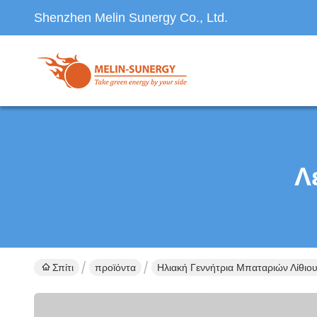
Shenzhen Melin Sunergy Co., Ltd.
Λ
Σπίτι
προϊόντα
Ηλιακή Γεννήτρια Μπαταριών Λίθιο