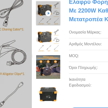
Ελαφρύ Φορητ
Με 2200W Καθ
Μετατροπέα Κ
Ονομασία Μάρκας:
Αριθμός Μοντέλου:
MOQ:
Όροι Πληρωμής:
Ικανότητα
Εφοδιασμού: