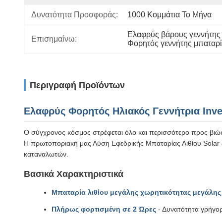
Δυνατότητα Προσφοράς:
1000 Κομμάτια Το Μήνα
Ελαφρύς βάρους γεννήτης 
Επισημαίνω:
Φορητός γεννήτης μπαταρί
Περιγραφή Προϊόντων
Ελαφρύς Φορητός Ηλιακός Γεννήτρια Inve
Ο σύγχρονος κόσμος στρέφεται όλο και περισσότερο προς βιώσιμ
Η πρωτοποριακή μας Λύση Εφεδρικής Μπαταρίας Λιθίου Solar εί
καταναλωτών.
Βασικά Χαρακτηριστικά
Μπαταρία λιθίου μεγάλης χωρητικότητας μεγάλης 
Πλήρως φορτισμένη σε 2 Ώρες
- Δυνατότητα γρήγορ