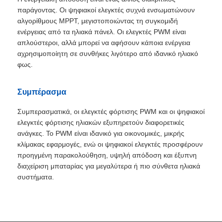
παράγοντας. Οι ψηφιακοί ελεγκτές συχνά ενσωματώνουν
αλγορίθμους MPPT, μεγιστοποιώντας τη συγκομιδή
ενέργειας από τα ηλιακά πάνελ. Οι ελεγκτές PWM είναι
απλούστεροι, αλλά μπορεί να αφήσουν κάποια ενέργεια
αχρησιμοποίητη σε συνθήκες λιγότερο από ιδανικό ηλιακό
φως.
Συμπέρασμα
Συμπερασματικά, οι ελεγκτές φόρτισης PWM και οι ψηφιακοί
ελεγκτές φόρτισης ηλιακών εξυπηρετούν διαφορετικές
ανάγκες. Το PWM είναι ιδανικό για οικονομικές, μικρής
κλίμακας εφαρμογές, ενώ οι ψηφιακοί ελεγκτές προσφέρουν
προηγμένη παρακολούθηση, υψηλή απόδοση και έξυπνη
διαχείριση μπαταρίας για μεγαλύτερα ή πιο σύνθετα ηλιακά
συστήματα.