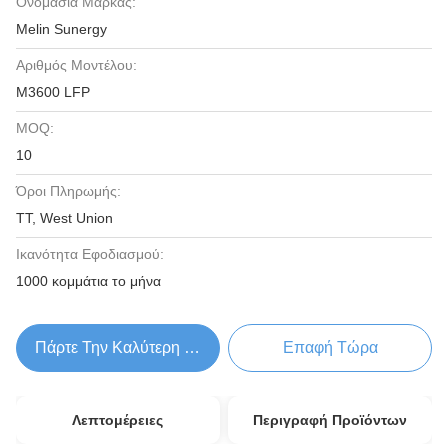
Ονομασία Μάρκας:
Melin Sunergy
Αριθμός Μοντέλου:
M3600 LFP
MOQ:
10
Όροι Πληρωμής:
TT, West Union
Ικανότητα Εφοδιασμού:
1000 κομμάτια το μήνα
Πάρτε Την Καλύτερη Τιμή
Επαφή Τώρα
Λεπτομέρειες
Περιγραφή Προϊόντων