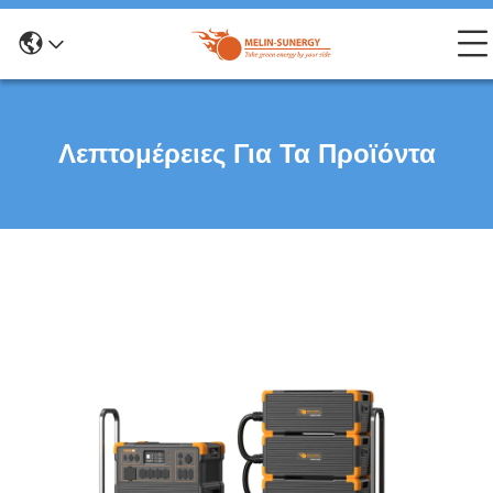
Λεπτομέρειες Για Τα Προϊόντα