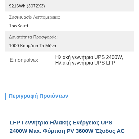
9216Wh (3072X3)
Συσκευασία Λεπτομέρειες:
1pc/κουτί
Δυνατότητα Προσφοράς:
1000 Κομμάτια Το Μήνα
Ηλιακή γεννήτρια UPS 2400W
, 
Επισημαίνω:
Ηλιακή γεννήτρια UPS LFP
Περιγραφή Προϊόντων
LFP Γεννήτρια Ηλιακής Ενέργειας UPS
2400W Max. Φόρτιση PV 3600W Έξοδος AC