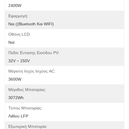
2400W
Εφαρμογή:
Ναι ((Bluetooth Και WIFI)
Οθόνη LCD:
Ναί
Πεδίο Έντασης Εισόδου PV:
32V ~ 150V
Μέγιστη Ισχύς Ισχύος AC:
3600W
Μέγεθος Μπαταρίας:
3072Wh
Τύπος Μπαταρίας:
Λιθίου LFP
Εξωτερική Μπαταρία: