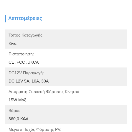
Λεπτομέρειες
Τόπος Καταγωγής:
Κίνα
Πιστοποίηση:
CE ,FCC ,UKCA
DC12V Παραγωγή:
DC 12V 5A, 10A, 30A
Ασύρματη Συσκευή Φόρτισης Κινητού:
15W Μαξ.
Βάρος:
360,0 Κιλά
Μέγιστη Ισχύς Φόρτισης PV: