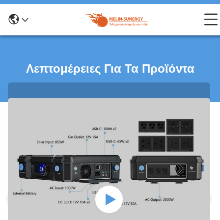
Λεπτομέρειες Για Τα Προϊόντα