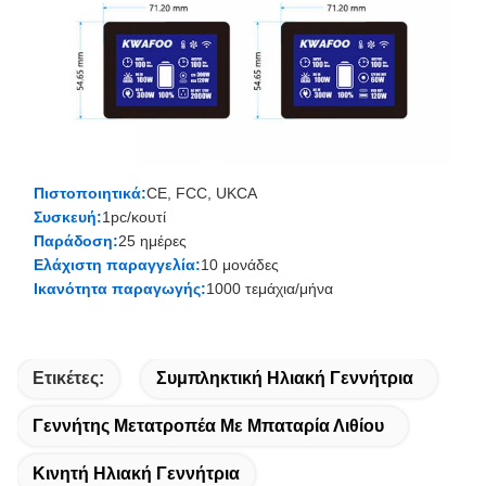
Πιστοποιητικά:
CE, FCC, UKCA
Συσκευή:
1pc/κουτί
Παράδοση:
25 ημέρες
Ελάχιστη παραγγελία:
10 μονάδες
Ικανότητα παραγωγής:
1000 τεμάχια/μήνα
Ετικέτες:
Συμπληκτική Ηλιακή Γεννήτρια
Γεννήτης Μετατροπέα Με Μπαταρία Λιθίου
Κινητή Ηλιακή Γεννήτρια