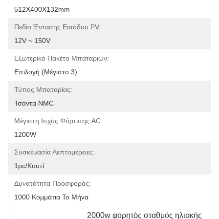
512X400X132mm
Πεδίο Έντασης Εισόδου PV:
12V ~ 150V
Εξωτερικό Πακέτο Μπαταριών:
Επιλογή (μέγιστο 3)
Τύπος Μπαταρίας:
Τσάντα NMC
Μέγιστη Ισχύς Φόρτισης AC:
1200W
Συσκευασία Λεπτομέρειες:
1pc/κουτί
Δυνατότητα Προσφοράς:
1000 Κομμάτια Το Μήνα
2000w φορητός σταθμός ηλιακής 