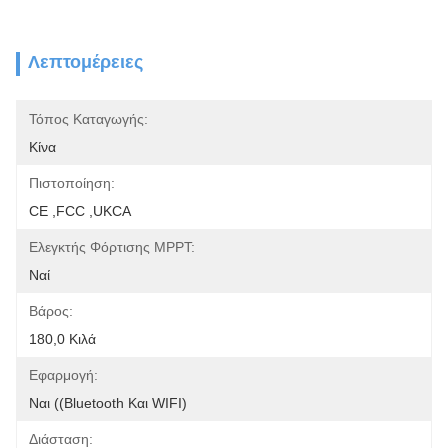
Λεπτομέρειες
Τόπος Καταγωγής:
Κίνα
Πιστοποίηση:
CE ,FCC ,UKCA
Ελεγκτής Φόρτισης MPPT:
Ναί
Βάρος:
180,0 Κιλά
Εφαρμογή:
Ναι ((Bluetooth Και WIFI)
Διάσταση: