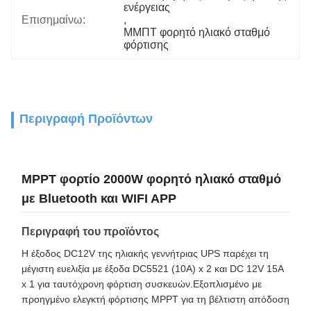
ενέργειας
Επισημαίνω:
, 
ΜΜΠΤ φορητό ηλιακό σταθμό 
φόρτισης
Περιγραφή Προϊόντων
MPPT φορτίο 2000W φορητό ηλιακό σταθμό
με Bluetooth και WIFI APP
Περιγραφή του προϊόντος
Η έξοδος DC12V της ηλιακής γεννήτριας UPS παρέχει τη
μέγιστη ευελιξία με έξοδα DC5521 (10A) x 2 και DC 12V 15A
x 1 για ταυτόχρονη φόρτιση συσκευών.Εξοπλισμένο με
προηγμένο ελεγκτή φόρτισης MPPT για τη βέλτιστη απόδοση