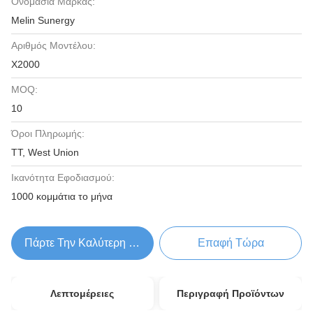
Ονομασία Μάρκας:
Melin Sunergy
Αριθμός Μοντέλου:
X2000
MOQ:
10
Όροι Πληρωμής:
TT, West Union
Ικανότητα Εφοδιασμού:
1000 κομμάτια το μήνα
Πάρτε Την Καλύτερη Τιμή
Επαφή Τώρα
Λεπτομέρειες
Περιγραφή Προϊόντων