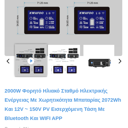
2000W Φορητό Ηλιακό Σταθμό Ηλεκτρικής
Ενέργειας Με Χωρητικότητα Μπαταρίας 2072Wh
Και 12V ~ 150V PV Εισερχόμενη Τάση Με
Bluetooth Και WIFI APP