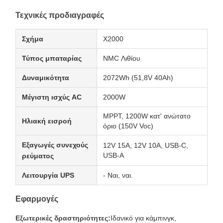
Τεχνικές προδιαγραφές
Σχήμα
X2000
Τύπος μπαταρίας
NMC Λιθίου
Δυναμικότητα
2072Wh (51,8V 40Ah)
Μέγιστη ισχύς AC
2000W
MPPT, 1200W κατ' ανώτατο
Ηλιακή εισροή
όριο (150V Voc)
Εξαγωγές συνεχούς
12V 15A, 12V 10A, USB-C,
USB-A
ρεύματος
Λειτουργία UPS
- Ναι, ναι.
Εφαρμογές
Εξωτερικές δραστηριότητες:
Ιδανικό για κάμπινγκ,